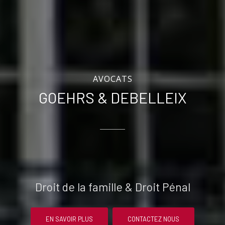
AVOCATS
GOEHRS & DEBELLEIX
Droit de la famille & Droit Pénal
EN SAVOIR PLUS
CONTACTEZ NOUS