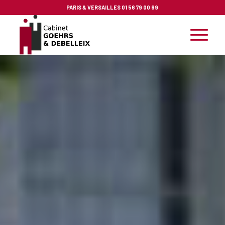
PARIS & VERSAILLES
01 56 79 00 69