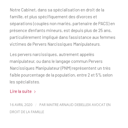
Notre Cabinet, dans sa spécialisation en droit de la
famille, et plus spécifiquement des divorces et
séparations (couples non mariés, partenaire de PACS) en
présence d’enfants mineurs, est depuis plus de 25 ans,
particulièrement impliqué dans l’assistance aux femmes
victimes de Pervers Narcissiques Manipulateurs.
Les pervers narcissiques, autrement appelés
manipulateur, ou dans le langage commun Pervers
Narcissiques Manipulateur (PNM) représentent un très
faible pourcentage de la population, entre 2 et 5% selon
les spécialistes.
Lire la suite
16 AVRIL 2020
/
PAR
MAITRE ARNAUD DEBELLEIX AVOCAT EN
DROIT DE LA FAMILLE