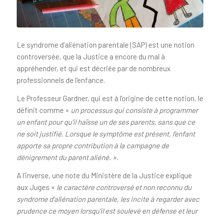
Le syndrome d’aliénation parentale (SAP) est une notion
controversée, que la Justice a encore du mal à
appréhender, et qui est décriée par de nombreux
professionnels de l’enfance.
Le Professeur Gardner, qui est à l’origine de cette notion, le
définit comme «
un processus qui consiste à programmer
un enfant pour qu’il haïsse un de ses parents, sans que ce
ne soit justifié. Lorsque le symptôme est présent, l’enfant
apporte sa propre contribution à la campagne de
dénigrement du parent aliéné. ».
A l’inverse, une note du Ministère de la Justice explique
aux Juges «
le caractère controversé et non reconnu du
syndrome d’aliénation parentale, les incite à regarder avec
prudence ce moyen lorsqu’il est soulevé en défense et leur