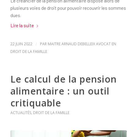
Le créancier de la pension alimentaire dispose alors de
plusieurs voies de droit pour pouvoir recouvrir les sommes
dues.
Lire la suite
22 JUIN 2022
/
PAR
MAITRE ARNAUD DEBELLEIX AVOCAT EN
DROIT DE LA FAMILLE
Le calcul de la pension
alimentaire : un outil
critiquable
ACTUALITÉS
,
DROIT DE LA FAMILLE