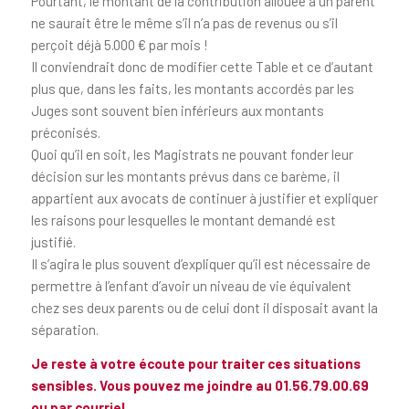
Pourtant, le montant de la contribution allouée à un parent
ne saurait être le même s’il n’a pas de revenus ou s’il
perçoit déjà 5.000 € par mois !
Il conviendrait donc de modifier cette Table et ce d’autant
plus que, dans les faits, les montants accordés par les
Juges sont souvent bien inférieurs aux montants
préconisés.
Quoi qu’il en soit, les Magistrats ne pouvant fonder leur
décision sur les montants prévus dans ce barème, il
appartient aux avocats de continuer à justifier et expliquer
les raisons pour lesquelles le montant demandé est
justifié.
Il s’agira le plus souvent d’expliquer qu’il est nécessaire de
permettre à l’enfant d’avoir un niveau de vie équivalent
chez ses deux parents ou de celui dont il disposait avant la
séparation.
Je reste à votre écoute pour traiter ces situations
sensibles. Vous pouvez me joindre au
01.56.79.00.69
ou
par courriel.