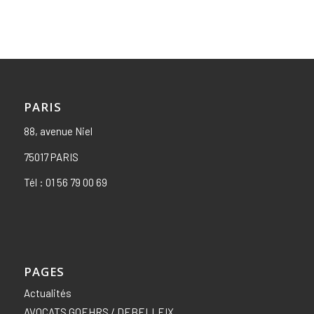
PARIS
88, avenue Niel
75017 PARIS
Tél :
01 56 79 00 69
PAGES
Actualités
AVOCATS GOEHRS / DEBELLEIX