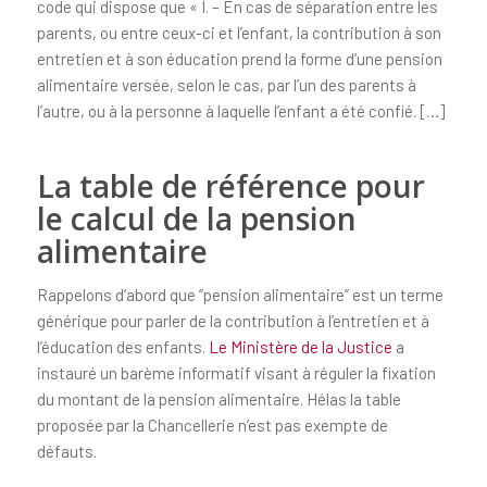
code qui dispose que « I. – En cas de séparation entre les
parents, ou entre ceux-ci et l’enfant, la contribution à son
entretien et à son éducation prend la forme d’une pension
alimentaire versée, selon le cas, par l’un des parents à
l’autre, ou à la personne à laquelle l’enfant a été confié. […]
La table de référence pour
le calcul de la pension
alimentaire
Rappelons d’abord que “pension alimentaire” est un terme
générique pour parler de la contribution à l’entretien et à
l’éducation des enfants.
Le Ministère de la Justice
a
instauré un barème informatif visant à réguler la fixation
du montant de la pension alimentaire. Hélas la table
proposée par la Chancellerie n’est pas exempte de
défauts.