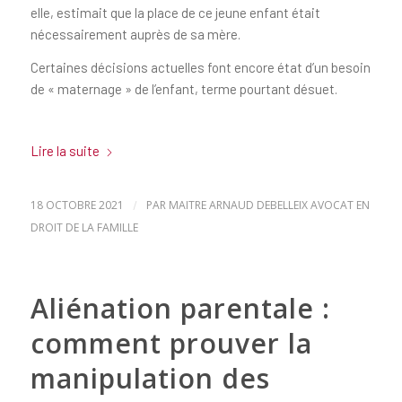
elle, estimait que la place de ce jeune enfant était
nécessairement auprès de sa mère.
Certaines décisions actuelles font encore état d’un besoin
de « maternage » de l’enfant, terme pourtant désuet.
Lire la suite
18 OCTOBRE 2021
/
PAR
MAITRE ARNAUD DEBELLEIX AVOCAT EN
DROIT DE LA FAMILLE
Aliénation parentale :
comment prouver la
manipulation des