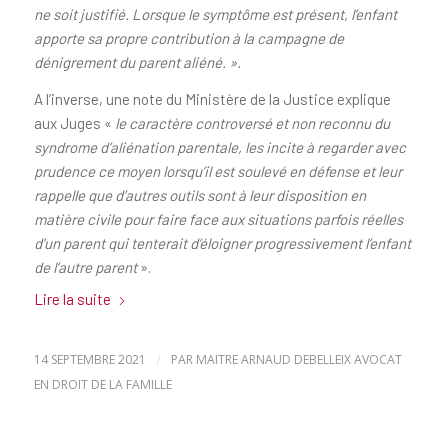
ne soit justifié. Lorsque le symptôme est présent, l’enfant
apporte sa propre contribution à la campagne de
dénigrement du parent aliéné. ».
A l’inverse, une note du Ministère de la Justice explique
aux Juges «
le caractère controversé et non reconnu du
syndrome d’aliénation parentale, les incite à regarder avec
prudence ce moyen lorsqu’il est soulevé en défense et leur
rappelle que d’autres outils sont à leur disposition en
matière civile pour faire face aux situations parfois réelles
d’un parent qui tenterait d’éloigner progressivement l’enfant
de l’autre parent
».
Lire la suite
14 SEPTEMBRE 2021
/
PAR
MAITRE ARNAUD DEBELLEIX AVOCAT
EN DROIT DE LA FAMILLE