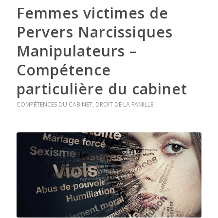
Femmes victimes de
Pervers Narcissiques
Manipulateurs –
Compétence
particulière du cabinet
COMPÉTENCES DU CABINET
,
DROIT DE LA FAMILLE