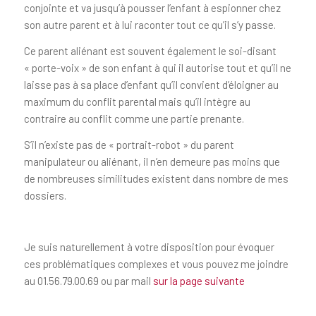
conjointe et va jusqu’à pousser l’enfant à espionner chez
son autre parent et à lui raconter tout ce qu’il s’y passe.
Ce parent aliénant est souvent également le soi-disant
« porte-voix » de son enfant à qui il autorise tout et qu’il ne
laisse pas à sa place d’enfant qu’il convient d’éloigner au
maximum du conflit parental mais qu’il intègre au
contraire au conflit comme une partie prenante.
S’il n’existe pas de « portrait-robot » du parent
manipulateur ou aliénant, il n’en demeure pas moins que
de nombreuses similitudes existent dans nombre de mes
dossiers.
Je suis naturellement à votre disposition pour évoquer
ces problématiques complexes et vous pouvez me joindre
au 01.56.79.00.69 ou par mail
sur la page suivante