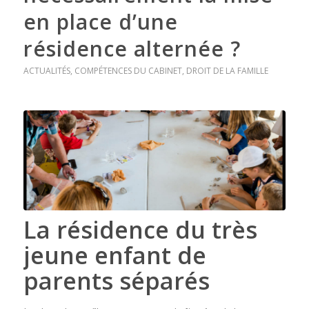
en place d’une
résidence alternée ?
ACTUALITÉS
,
COMPÉTENCES DU CABINET
,
DROIT DE LA FAMILLE
La résidence du très
jeune enfant de
parents séparés