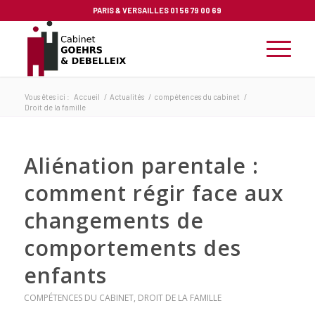
PARIS & VERSAILLES
01 56 79 00 69
Vous êtes ici :
Accueil
/
Actualités
/
compétences du cabinet
/
Droit de la famille
Aliénation parentale :
comment régir face aux
changements de
comportements des
enfants
COMPÉTENCES DU CABINET
,
DROIT DE LA FAMILLE